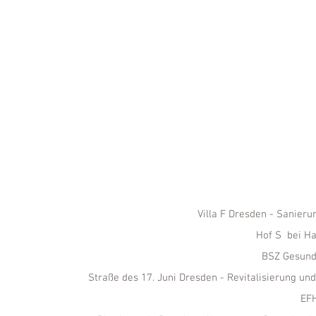
Villa F Dresden - Sanier
Hof S bei Ha
BSZ Gesund
Straße des 17. Juni Dresden - Revitalisierung 
EFH